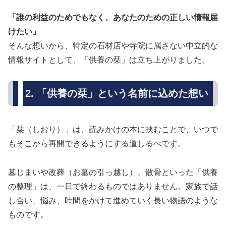
「誰の利益のためでもなく、あなたのための正しい情報届
けたい」
そんな想いから、特定の石材店や寺院に属さない中立的な
情報サイトとして、「供養の栞」は立ち上がりました。
2. 「供養の栞」という名前に込めた想い
「栞（しおり）」は、読みかけの本に挟むことで、いつで
もそこから再開できるようにする道しるべです。
墓じまいや改葬（お墓の引っ越し）、散骨といった「供養
の整理」は、一日で終わるものではありません。家族で話
し合い、悩み、時間をかけて進めていく長い物語のような
ものです。