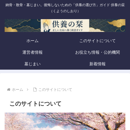
納骨・散骨・墓じまい。後悔しないための「供養の選び方」ガイド 供養の栞
（くようのしおり）
ホーム
このサイトについて
運営者情報
お役立ち情報・公的機関
墓じまい
新着情報
ホーム
このサイトについて
このサイトについて