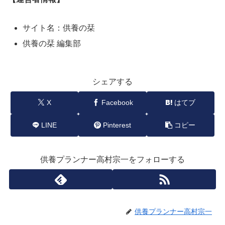
サイト名：供養の栞
供養の栞 編集部
シェアする
X
Facebook
はてブ
LINE
Pinterest
コピー
供養プランナー高村宗一をフォローする
供養プランナー高村宗一