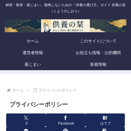
納骨・散骨・墓じまい。後悔しないための「供養の選び方」ガイド 供養の栞
（くようのしおり）
ホーム
このサイトについて
運営者情報
お役立ち情報・公的機関
墓じまい
新着情報
ホーム
プライバシーポリシー
プライバシーポリシー
X
Facebook
はてブ