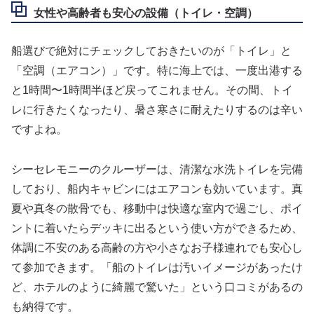
女性や高齢者も安心の設備（トイレ・空調）
船選びで絶対にチェックしておきたいのが「トイレ」と
「空調（エアコン）」です。特に海上では、一度出港する
と1時間〜1時間半ほど戻ってこれません。その間、トイ
レに行きたくなったり、暑さ寒さに耐えたりするのは辛い
ですよね。
シーセレモニーのクルーザーは、清潔な水洗トイレを完備
しており、船内キャビンにはエアコンも効いています。真
夏や真冬の散骨でも、移動中は快適な室内で過ごし、ポイ
ントに着いたらデッキに出るという使い方ができるため、
体調に不安のある高齢の方や小さなお子様連れでも安心し
て参加できます。「船のトイレは汚いイメージがあったけ
ど、ホテルのように綺麗で驚いた」という口コミがあるの
も納得です。