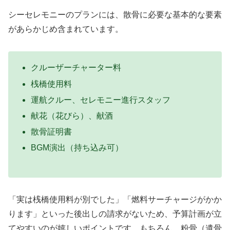
シーセレモニーのプランには、散骨に必要な基本的な要素
があらかじめ含まれています。
クルーザーチャーター料
桟橋使用料
運航クルー、セレモニー進行スタッフ
献花（花びら）、献酒
散骨証明書
BGM演出（持ち込み可）
「実は桟橋使用料が別でした」「燃料サーチャージがかか
ります」といった後出しの請求がないため、予算計画が立
てやすいのが嬉しいポイントです。もちろん、粉骨（遺骨