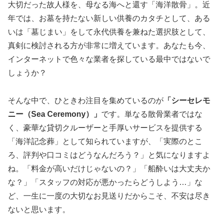
大切だった故人様を、母なる海へと還す「海洋散骨」。近
年では、お墓を持たない新しい供養のカタチとして、ある
いは「墓じまい」をして永代供養を兼ねた選択肢として、
真剣に検討される方が非常に増えています。あなたも今、
インターネットで色々な業者を探している最中ではないで
しょうか？
そんな中で、ひときわ注目を集めているのが
「シーセレモ
ニー（Sea Ceremony）」
です。単なる散骨業者ではな
く、豪華な貸切クルーザーと手厚いサービスを提供する
「海洋記念葬」として知られていますが、「実際のとこ
ろ、評判や口コミはどうなんだろう？」と気になりますよ
ね。「料金が高いだけじゃないの？」「船酔いは大丈夫か
な？」「スタッフの対応が悪かったらどうしよう…」な
ど、一生に一度の大切なお見送りだからこそ、不安は尽き
ないと思います。