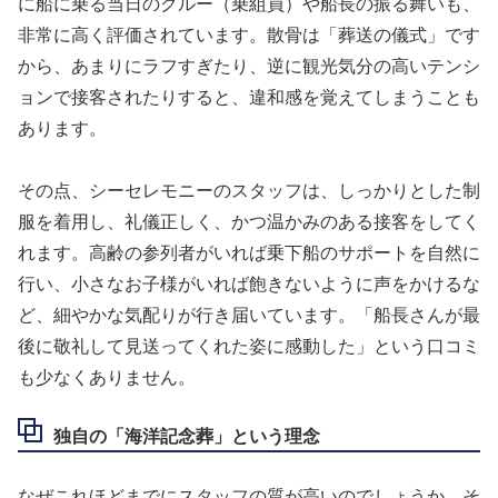
に船に乗る当日のクルー（乗組員）や船長の振る舞いも、
非常に高く評価されています。散骨は「葬送の儀式」です
から、あまりにラフすぎたり、逆に観光気分の高いテンシ
ョンで接客されたりすると、違和感を覚えてしまうことも
あります。
その点、シーセレモニーのスタッフは、しっかりとした制
服を着用し、礼儀正しく、かつ温かみのある接客をしてく
れます。高齢の参列者がいれば乗下船のサポートを自然に
行い、小さなお子様がいれば飽きないように声をかけるな
ど、細やかな気配りが行き届いています。「船長さんが最
後に敬礼して見送ってくれた姿に感動した」という口コミ
も少なくありません。
独自の「海洋記念葬」という理念
なぜこれほどまでにスタッフの質が高いのでしょうか。そ