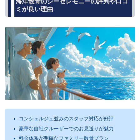
海洋散骨のシーセレモニーの評判や口コ
ミが良い理由
コンシェルジュ並みのスタッフ対応が好評
豪華な自社クルーザーでのお見送りが魅力
料金体系が明確なファミリー散骨プラン