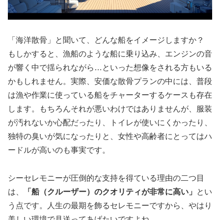
「海洋散骨」と聞いて、どんな船をイメージしますか？
もしかすると、漁船のような船に乗り込み、エンジンの音
が響く中で揺られながら…といった想像をされる方もいる
かもしれません。実際、安価な散骨プランの中には、普段
は漁や作業に使っている船をチャーターするケースも存在
します。もちろんそれが悪いわけではありませんが、服装
が汚れないか心配だったり、トイレが使いにくかったり、
独特の臭いが気になったりと、女性や高齢者にとってはハ
ードルが高いのも事実です。
シーセレモニーが圧倒的な支持を得ている理由の二つ目
は、
「船（クルーザー）のクオリティが非常に高い」
とい
う点です。人生の最期を飾るセレモニーですから、やはり
美しい環境で見送ってあげたいですよね。