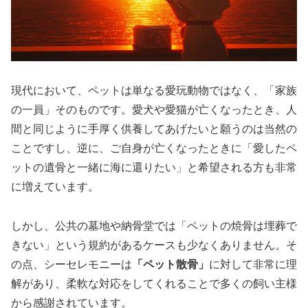
現代において、ペットは単なる愛玩動物ではなく、「家族
の一員」そのものです。愛犬や愛猫が亡くなったとき、人
間と同じように手厚く供養してあげたいと願うのは当然の
ことですし、逆に、ご自身が亡くなったときに「愛したペ
ットの遺骨と一緒に海に還りたい」と希望される方も非常
に増えています。
しかし、公共の墓地や納骨堂では「ペットの焼骨は埋葬で
きない」という規約があるケースも少なくありません。そ
の点、シーセレモニーは
「ペット散骨」
に対して非常に理
解があり、柔軟な対応をしてくれることで多くの飼い主様
から感謝されています。