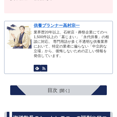
供養プランナー高村宗一
業界歴20年以上、石材店・葬祭企業にてのべ
1,500件以上の「墓じまい」「永代供養」の相
談に対応。 専門用語が多く不透明な供養業界
において、特定の業者に偏らない「中立的な
立場」から、後悔しないための正しい情報を
発信しています。
目次