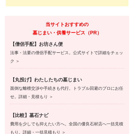
当サイトおすすめの
墓じまい・供養サービス（PR）
【僧侶手配】お坊さん便
法事・法要の僧侶手配サービス。公式サイトで詳細をチェッ
ク ＞
【丸投げ】わたしたちの墓じまい
面倒な離檀交渉や手続きも代行。トラブル回避のプロにお任
せ。詳細・見積もり ＞
【比較】墓石ナビ
費用を少しでも抑えたい方へ。全国の優良石材店へ一括見積
もり。詳細・一括見積もり ＞