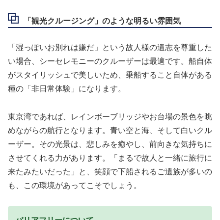
「観光クルージング」のような明るい雰囲気
「湿っぽいお別れは嫌だ」という故人様の遺志を尊重した
い場合、シーセレモニーのクルーザーは最適です。船自体
がスタイリッシュで美しいため、乗船すること自体がある
種の「非日常体験」になります。
東京湾であれば、レインボーブリッジやお台場の景色を眺
めながらの航行となります。青い空と海、そして白いクル
ーザー。その光景は、悲しみを癒やし、前向きな気持ちに
させてくれる力があります。「まるで故人と一緒に旅行に
来たみたいだった」と、笑顔で下船されるご遺族が多いの
も、この環境があってこそでしょう。