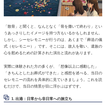
「散骨」と聞くと、なんとなく「骨を撒いて終わり」とい
うあっさりしたイメージを持つ方もいるかもしれません。
しかし、シーセレモニーが行うのは、あくまで「葬送の儀
式（セレモニー）」です。そこには、故人を敬い、遺族の
心を慰めるための計算された演出と流れがあります。
実際に体験された方の多くが、「想像以上に感動した」
「きちんとしたお葬式ができた」と感想を述べる、当日の
セレモニーの流れを具体的に見ていきましょう。これを読
むだけで、当日の情景が目に浮かぶはずです。
1. 出港：日常から非日常への旅立ち