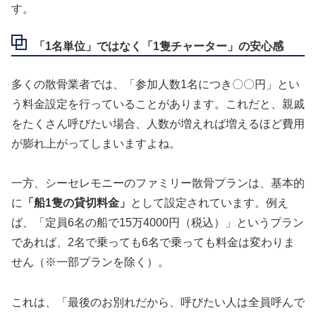
す。
「1名単位」ではなく「1隻チャーター」の安心感
多くの散骨業者では、「参加人数1名につき〇〇円」とい
う料金設定を行っていることがあります。これだと、親戚
をたくさん呼びたい場合、人数が増えれば増えるほど費用
が膨れ上がってしまいますよね。
一方、シーセレモニーのファミリー散骨プランは、基本的
に
「船1隻の貸切料金」
として設定されています。例え
ば、「定員6名の船で15万4000円（税込）」というプラン
であれば、2名で乗っても6名で乗っても料金は変わりま
せん（※一部プランを除く）。
これは、「最後のお別れだから、呼びたい人は全員呼んで