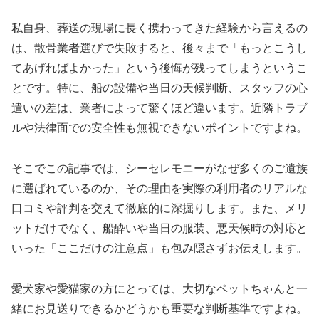
私自身、葬送の現場に長く携わってきた経験から言えるの
は、散骨業者選びで失敗すると、後々まで「もっとこうし
てあげればよかった」という後悔が残ってしまうというこ
とです。特に、船の設備や当日の天候判断、スタッフの心
遣いの差は、業者によって驚くほど違います。近隣トラブ
ルや法律面での安全性も無視できないポイントですよね。
そこでこの記事では、シーセレモニーがなぜ多くのご遺族
に選ばれているのか、その理由を実際の利用者のリアルな
口コミや評判を交えて徹底的に深掘りします。また、メリ
ットだけでなく、船酔いや当日の服装、悪天候時の対応と
いった「ここだけの注意点」も包み隠さずお伝えします。
愛犬家や愛猫家の方にとっては、大切なペットちゃんと一
緒にお見送りできるかどうかも重要な判断基準ですよね。