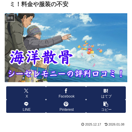
ミ！料金や服装の不安
散骨
X
Facebook
はてブ
LINE
Pinterest
コピー
2025.12.17
2026.01.08