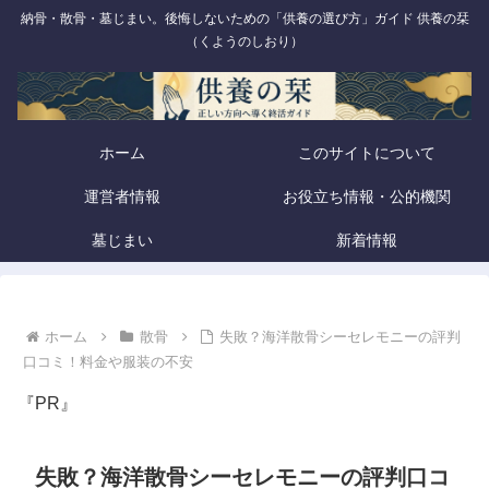
納骨・散骨・墓じまい。後悔しないための「供養の選び方」ガイド 供養の栞
（くようのしおり）
ホーム
このサイトについて
運営者情報
お役立ち情報・公的機関
墓じまい
新着情報
ホーム
散骨
失敗？海洋散骨シーセレモニーの評判
口コミ！料金や服装の不安
『PR』
失敗？海洋散骨シーセレモニーの評判口コ